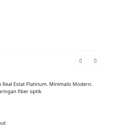
h Real Estat Platinum. Minimalis Modern.
ringan fiber optik
out