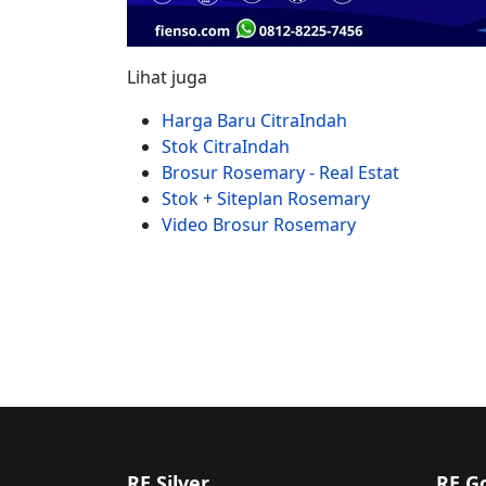
Lihat juga
Harga Baru CitraIndah
Stok CitraIndah
Brosur Rosemary - Real Estat
Stok + Siteplan Rosemary
Video Brosur Rosemary
RE Silver
RE G