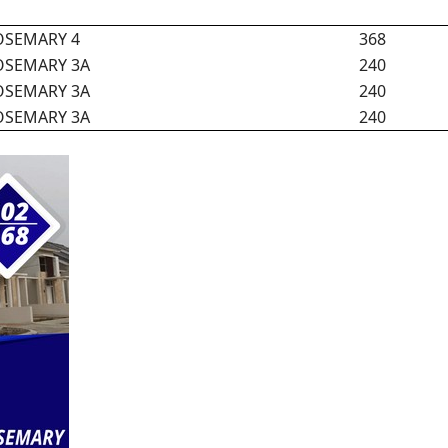
OSEMARY 4
368
OSEMARY 3A
240
OSEMARY 3A
240
OSEMARY 3A
240