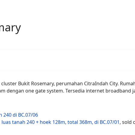
mary
di cluster Bukit Rosemary, perumahan CitraIndah City. Ruma
m dengan one gate system. Tersedia internet broadband ja
h 240 di BC.07/06
, luas tanah 240 + hoek 128m, total 368m, di BC.07/01
, sold 