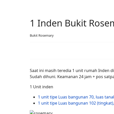
1 Inden Bukit Rose
Bukit Rosemary
Saat ini masih teredia 1 unit rumah Inden 
Sudah dihuni. Keamanan 24 jam + pos satpa
1 Unit inden
1 unit tipe Luas bangunan 70, luas tana
1 unit tipe Luas bangunan 102 (tingkat)