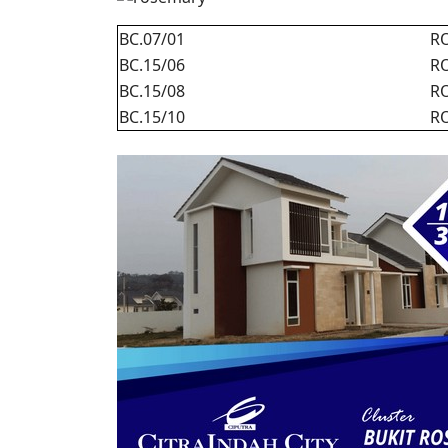
BC.07/01
R
BC.15/06
R
BC.15/08
R
BC.15/10
R