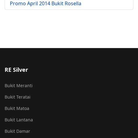
Promo April 2014 Bukit Rosella
RE Silver
Bukit Meranti
Bukit Teratai
Bukit Matoa
Bukit Lantana
Bukit Damar