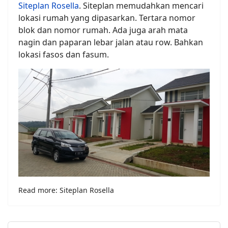
Siteplan Rosella
. Siteplan memudahkan mencari
lokasi rumah yang dipasarkan. Tertara nomor
blok dan nomor rumah. Ada juga arah mata
nagin dan paparan lebar jalan atau row. Bahkan
lokasi fasos dan fasum.
Read more: Siteplan Rosella