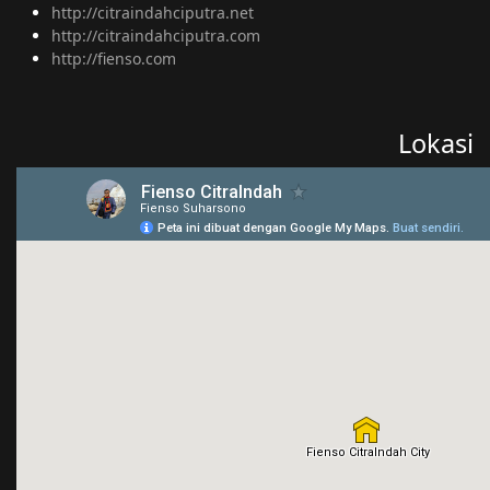
http://citraindahciputra.net
http://citraindahciputra.com
http://fienso.com
Lokasi