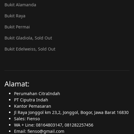
Bukit Alamanda
Bukit Raya
Bukit Permai
Bukit Gladiola, Sold Out
Bukit Edelweiss, Sold Out
Alamat:
Perumahan CitraIndah
PT Ciputra Indah
Kantor Pemasaran
Jl Raya Jonggol km 23,2, Jonggol, Bogor, Jawa Barat 16830
Sales: Fienso
WA + Line: 08164803147, 081282257456
Email: fienso@gmail.com