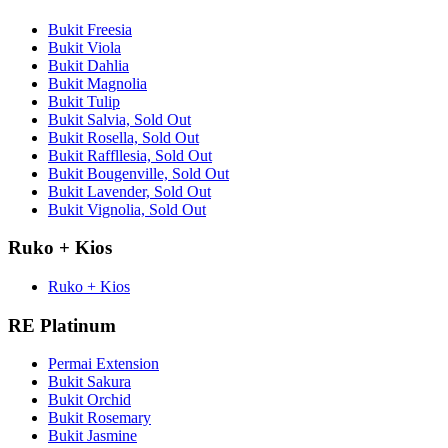
Bukit Freesia
Bukit Viola
Bukit Dahlia
Bukit Magnolia
Bukit Tulip
Bukit Salvia, Sold Out
Bukit Rosella, Sold Out
Bukit Raffllesia, Sold Out
Bukit Bougenville, Sold Out
Bukit Lavender, Sold Out
Bukit Vignolia, Sold Out
Ruko + Kios
Ruko + Kios
RE Platinum
Permai Extension
Bukit Sakura
Bukit Orchid
Bukit Rosemary
Bukit Jasmine