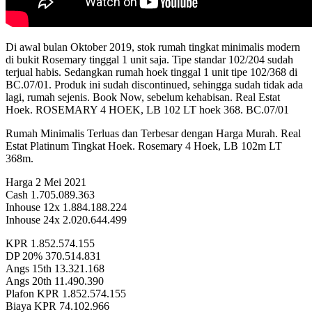
Di awal bulan Oktober 2019, stok rumah tingkat minimalis modern
di bukit Rosemary tinggal 1 unit saja. Tipe standar 102/204 sudah
terjual habis. Sedangkan rumah hoek tinggal 1 unit tipe 102/368 di
BC.07/01. Produk ini sudah discontinued, sehingga sudah tidak ada
lagi, rumah sejenis. Book Now, sebelum kehabisan. Real Estat
Hoek. ROSEMARY 4 HOEK, LB 102 LT hoek 368. BC.07/01
Rumah Minimalis Terluas dan Terbesar dengan Harga Murah. Real
Estat Platinum Tingkat Hoek. Rosemary 4 Hoek, LB 102m LT
368m.
Harga 2 Mei 2021
Cash 1.705.089.363
Inhouse 12x 1.884.188.224
Inhouse 24x 2.020.644.499
KPR 1.852.574.155
DP 20% 370.514.831
Angs 15th 13.321.168
Angs 20th 11.490.390
Plafon KPR 1.852.574.155
Biaya KPR 74.102.966