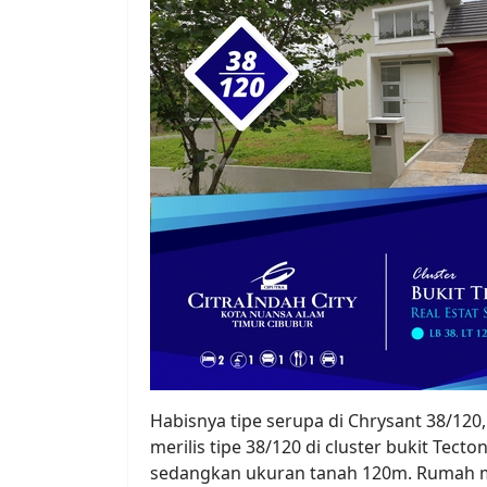
Habisnya tipe serupa di Chrysant 38/12
merilis tipe 38/120 di cluster bukit Tec
sedangkan ukuran tanah 120m. Rumah me