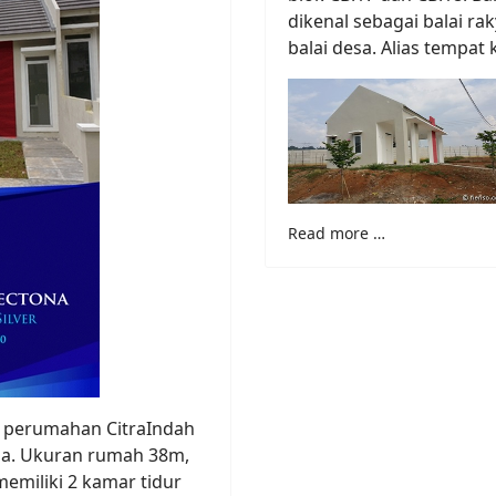
dikenal sebagai balai r
balai desa. Alias tempat
Read more …
0, perumahan CitraIndah
tona. Ukuran rumah 38m,
miliki 2 kamar tidur