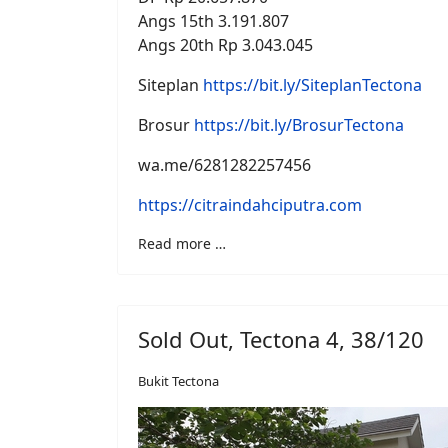
Angs 15th 3.191.807
Angs 20th Rp 3.043.045
Siteplan
https://bit.ly/SiteplanTectona
Brosur
https://bit.ly/BrosurTectona
wa.me/6281282257456
https://citraindahciputra.com
Read more …
Sold Out, Tectona 4, 38/120
Bukit Tectona