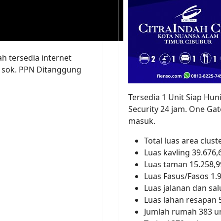
ah tersedia internet
y sok. PPN Ditanggung
Tersedia 1 Unit Siap Huni
Security 24 jam. One Ga
masuk.
Total luas area clus
Luas kavling 39.676
Luas taman 15.258,
Luas Fasus/Fasos 1.
Luas jalanan dan sa
Luas lahan resapan 
Jumlah rumah 383 un