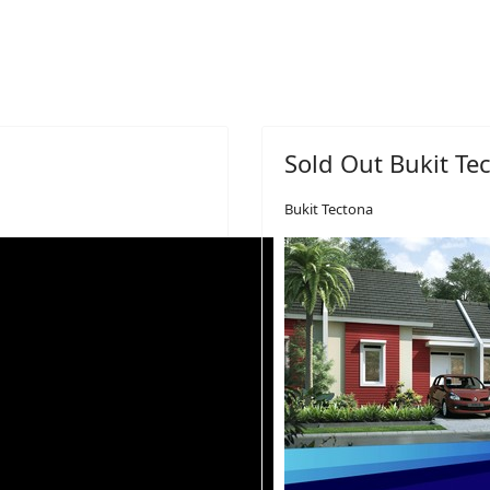
Sold Out Bukit Te
Bukit Tectona