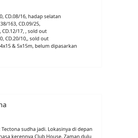
0, CD.08/16, hadap selatan
38/163, CD.09/25,
 CD.12/17, , sold out
0, CD.20/10,, sold out
, 4x15 & 5x15m, belum dipasarkan
na
t Tectona sudha jadi. Lokasinya di depan
ahasa kerennya Club House. Zaman dulu