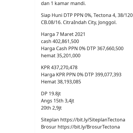
dan 1 kamar mandi.
Siap Huni DTP PPN 0%, Tectona 4, 38/120.
CB.08/16. CitraIndah City, Jonggol.
Harga 7 Maret 2021
cash 402,861,500
Harga Cash PPN 0% DTP 367,660,500
hemat 35,201,000
KPR 437,270,478
Harga KPR PPN 0% DTP 399,077,393
Hemat 38,193,085
DP 19.8jt
Angs 15th 3,4jt
20th 2,9jt
Siteplan https://bit.ly/SiteplanTectona
Brosur https://bit.ly/BrosurTectona