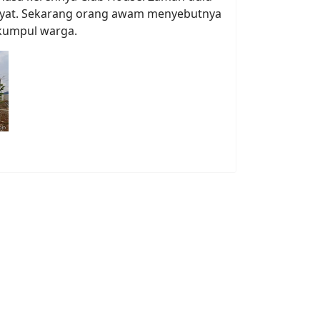
akyat. Sekarang orang awam menyebutnya
 kumpul warga.