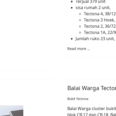
Terjual 379 unit
sisa rumah 2 unit,
Tectona 4, 38/12
Tectona 3 Hoek, 
Tectona 2, 36/72,
Tectona 1A, 22/9
Jumlah ruko 23 unit
Read more …
Balai Warga Tecto
Bukit Tectona
Balai Warga cluster buki
blok
CB.17 dan CB.18. B