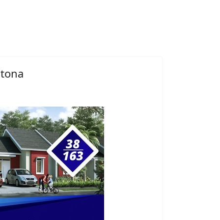
ctona