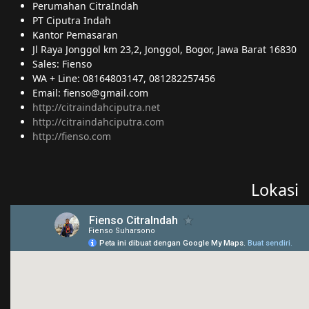
Perumahan CitraIndah
PT Ciputra Indah
Kantor Pemasaran
Jl Raya Jonggol km 23,2, Jonggol, Bogor, Jawa Barat 16830
Sales: Fienso
WA + Line: 08164803147, 081282257456
Email: fienso@gmail.com
http://citraindahciputra.net
http://citraindahciputra.com
http://fienso.com
Lokasi