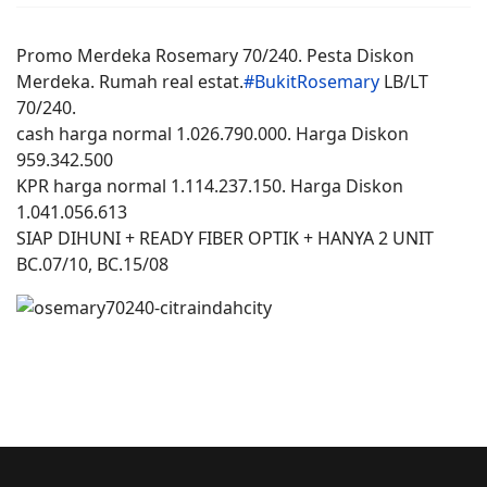
Promo Merdeka Rosemary 70/240. Pesta Diskon
Merdeka. Rumah real estat.
#
BukitRosemary
LB/LT
70/240.
cash harga normal 1.026.790.000. Harga Diskon
959.342.500
KPR harga normal 1.114.237.150. Harga Diskon
1.041.056.613
SIAP DIHUNI + READY FIBER OPTIK + HANYA 2 UNIT
BC.07/10, BC.15/08