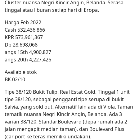
Cluster nuansa Negri Kincir Angin, Belanda. Serasa
tinggal atau liburan setiap hari di Eropa.
Harga Feb 2022
Cash 532,436,866
KPR 573,961,367
Dp 28,698,068
angs 15th 4,900,827
angs 20th 4,227,426
Available stok
BK.02/10
Tipe 38/120 Bukit Tulip. Real Estat Gold. Tinggal 1 unit
tipe 38/120, sebagai pengganti tipe serupa di bukit
Salvia, yang sold out. Alternatif lain ada di Viola. Taman
tematik nuansa Negri Kincir Angin, Belanda. Ada 3
varian 38/120. Standar,Boulevard (depa rumah ada 2
jalan mengapit median taman), dan Boulevard Plus
(car port ke teras memiliki undakan).