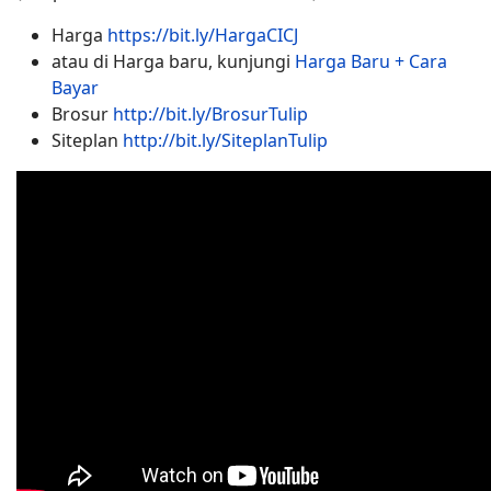
Harga
https://bit.ly/HargaCICJ
atau di Harga baru, kunjungi
Harga Baru + Cara
Bayar
Brosur
http://bit.ly/BrosurTulip
Siteplan
http://bit.ly/SiteplanTulip