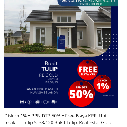
Diskon 1% + PPN DTP 50% + Free Biaya KPR. Unit
terakhir Tulip 5, 38/120 Bukit Tulip. Real Estat Gold.