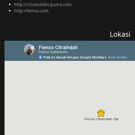
http://citraindahciputra.com
http://fienso.com
Lokasi