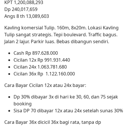
KPT 1,200,088,293
Dp 240,017,659
Angs 8 th 13,089,603
Kavling komersial Tulip. 160m, 8x20m. Lokasi Kavling
Tulip sangat strategis. Tepi boulevard. Traffic bagus.
Jalan 2 lajur. Parkir luas. Bebas dibangun sendiri.
Cash Rp 897.628.000
Cicilan 12x Rp 991.931.440
Cicilan 24x 1.063.781.680
Cicilan 36x Rp 1.122.160.000
Cara Bayar Cicilan 12x atau 24x bayar:
Dp 30% dibayar 3x di hari ke 30, 60, dan 75 sejak
booking
Sisa DP 70 dibayar 12x atau 24x setelah sunas 30%
Cara Bayar 36x dicicil 36x bagi rata, tanpa dp