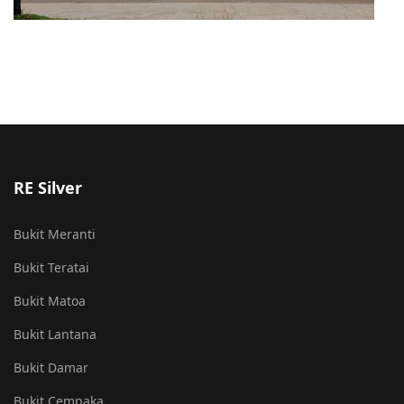
RE Silver
Bukit Meranti
Bukit Teratai
Bukit Matoa
Bukit Lantana
Bukit Damar
Bukit Cempaka