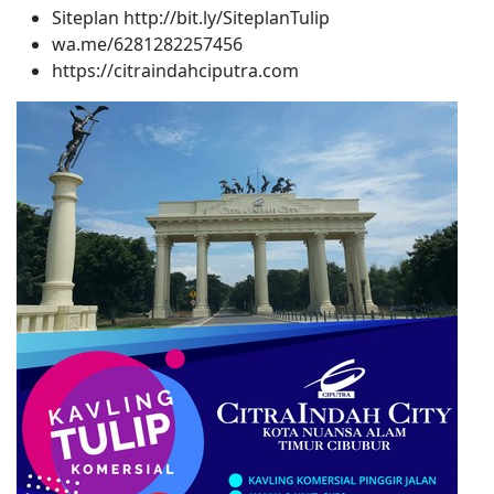
Siteplan http://bit.ly/SiteplanTulip
wa.me/6281282257456
https://citraindahciputra.com