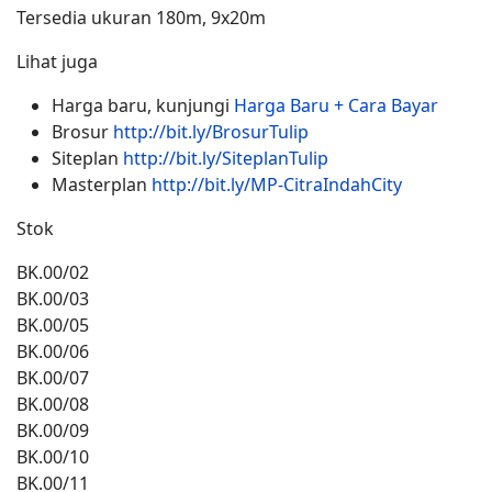
Tersedia ukuran 180m, 9x20m
Lihat juga
Harga baru, kunjungi
Harga Baru + Cara Bayar
Brosur
http://bit.ly/BrosurTulip
Siteplan
http://bit.ly/SiteplanTulip
Masterplan
http://bit.ly/MP-CitraIndahCity
Stok
BK.00/02
BK.00/03
BK.00/05
BK.00/06
BK.00/07
BK.00/08
BK.00/09
BK.00/10
BK.00/11