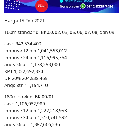
Harga 15 Feb 2021
160m standar di BK.00/02, 03, 05, 06, 07, 08, dan 09
cash 942,534,400
inhouse 12 bln 1,041,553,012
inhouse 24 bln 1,116,995,764
angs 36 bln 1,178,293,000
KPT 1,022,692,324
DP 20% 204,538,465
Angs 8th 11,154,710
180m hoek di BK.00/01
cash 1,106,032,989
inhouse 12 bln 1,222,218,953
inhouse 24 bln 1,310,741,592
angs 36 bln 1,382,666,236