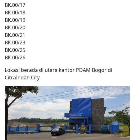
BK.00/17
BK.00/18
BK.00/19
BK.00/20
BK.00/21
BK.00/23
BK.00/25
BK.00/26
Lokasi berada di utara kantor PDAM Bogor di
CitraIndah City.