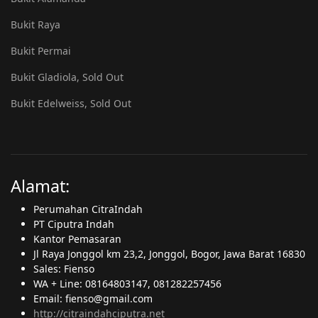
Bukit Raya
Bukit Permai
Bukit Gladiola, Sold Out
Bukit Edelweiss, Sold Out
Alamat:
Perumahan CitraIndah
PT Ciputra Indah
Kantor Pemasaran
Jl Raya Jonggol km 23,2, Jonggol, Bogor, Jawa Barat 16830
Sales: Fienso
WA + Line: 08164803147, 081282257456
Email: fienso@gmail.com
http://citraindahciputra.net