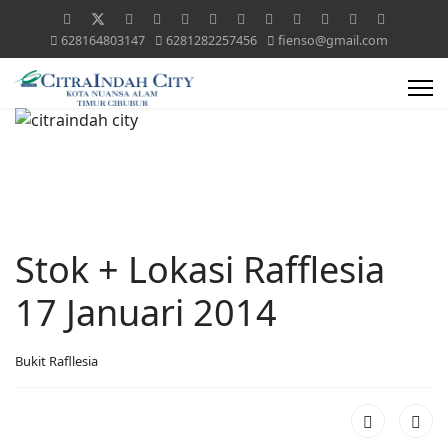
628164803147
6281282257456
fienso@gmail.com
Stok + Lokasi Rafflesia
17 Januari 2014
Bukit Rafllesia