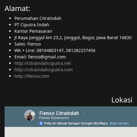
Alamat:
Perumahan CitraIndah
PT Ciputra Indah
Kantor Pemasaran
Jl Raya Jonggol km 23,2, Jonggol, Bogor, Jawa Barat 16830
Sales: Fienso
WA + Line: 08164803147, 081282257456
Email: fienso@gmail.com
http://citraindahciputra.net
http://citraindahciputra.com
http://fienso.com
Lokasi