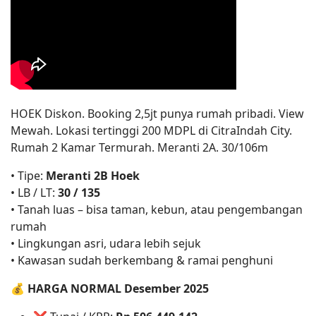
HOEK Diskon. Booking 2,5jt punya rumah pribadi. View
Mewah. Lokasi tertinggi 200 MDPL di CitraIndah City.
Rumah 2 Kamar Termurah. Meranti 2A. 30/106m
• Tipe:
Meranti 2B Hoek
• LB / LT:
30 / 135
• Tanah luas – bisa taman, kebun, atau pengembangan
rumah
• Lingkungan asri, udara lebih sejuk
• Kawasan sudah berkembang & ramai penghuni
💰
HARGA NORMAL Desember 2025