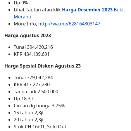
Dp 0%
Lihat Tautan atau klik
Harga Desember 2023
Bukit
Meranti
More Info,
http://wa.me/628164803147
Harga Agustus 2023
Tunai 394,420,216
KPR 434,139,691
Harga Spesial Diskon Agustus 23
Tunai 379,042,284
KPR 417,227,280
Tanda Jadi 2.500.000
Dp 18,3jt
Cicilan dg bunga 3,75%
15 tahun 2,8jt
20 tahun 2,3jt
Stok CH.16/01, Sold Out