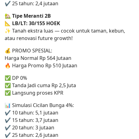
✔ 25 tahun: 2,4 jutaan
🏡 Tipe Meranti 2B
📐 LB/LT: 30/155 HOEK
✨ Tanah ekstra luas — cocok untuk taman, kebun,
atau renovasi future growth!
💰 PROMO SPESIAL:
Harga Normal Rp 564 Jutaan
🔥 Harga Promo Rp 510 Jutaan
✅ DP 0%
✅ Tanda Jadi cuma Rp 2,5 Juta
✅ Langsung proses KPR
📊 Simulasi Cicilan Bunga 4%:
✔ 10 tahun: 5,1 jutaan
✔ 15 tahun: 3,7 jutaan
✔ 20 tahun: 3 jutaan
✔ 25 tahun: 2,6 jutaan