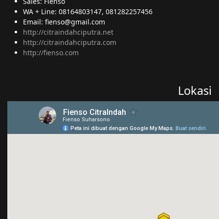
Sales: Fienso
WA + Line: 08164803147, 081282257456
Email: fienso@gmail.com
http://citraindahciputra.net
http://citraindahciputra.com
http://fienso.com
Lokasi