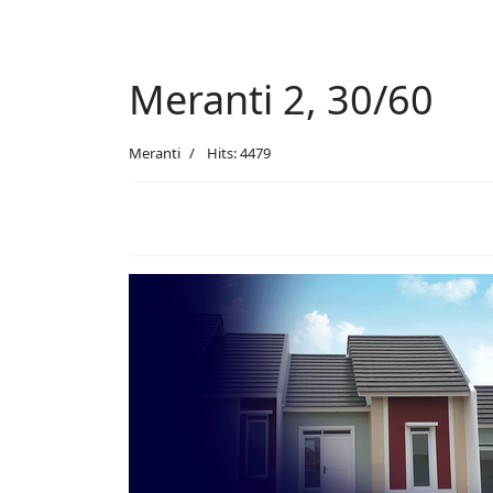
Meranti 2, 30/60
Meranti
Hits: 4479