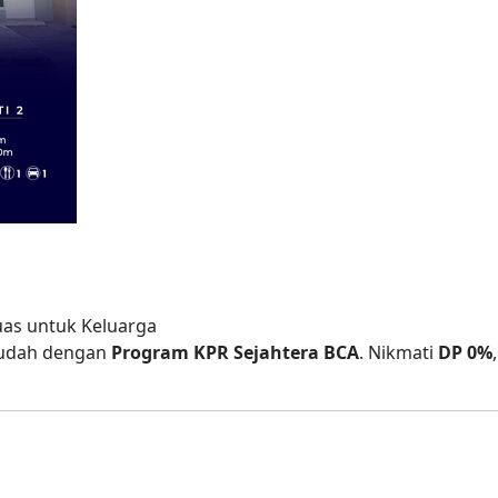
as untuk Keluarga
mudah dengan
Program KPR Sejahtera BCA
. Nikmati
DP 0%