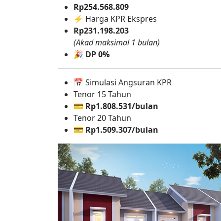
Rp254.568.809
⚡ Harga KPR Ekspres
Rp231.198.203
(Akad maksimal 1 bulan)
🎉
DP 0%
📅 Simulasi Angsuran KPR
Tenor 15 Tahun
💳
Rp1.808.531/bulan
Tenor 20 Tahun
💳
Rp1.509.307/bulan