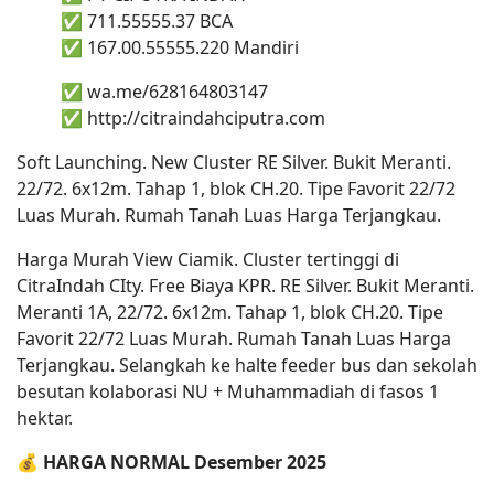
✅ 711.55555.37 BCA
✅ 167.00.55555.220 Mandiri
✅ wa.me/628164803147
✅ http://citraindahciputra.com
Soft Launching. New Cluster RE Silver. Bukit Meranti.
22/72. 6x12m. Tahap 1, blok CH.20. Tipe Favorit 22/72
Luas Murah. Rumah Tanah Luas Harga Terjangkau.
Harga Murah View Ciamik. Cluster tertinggi di
CitraIndah CIty. Free Biaya KPR. RE Silver. Bukit Meranti.
Meranti 1A, 22/72. 6x12m. Tahap 1, blok CH.20. Tipe
Favorit 22/72 Luas Murah. Rumah Tanah Luas Harga
Terjangkau. Selangkah ke halte feeder bus dan sekolah
besutan kolaborasi NU + Muhammadiah di fasos 1
hektar.
💰
HARGA NORMAL Desember 2025