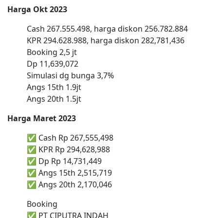
Harga
Okt
2023
Cash 267.555.498, harga diskon 256.782.884
KPR 294.628.988, harga diskon 282,781,436
Booking 2,5 jt
Dp 11,639,072
Simulasi dg bunga 3,7%
Angs 15th 1.9jt
Angs 20th 1.5jt
Harga Maret 2023
✅ Cash Rp 267,555,498
✅ KPR Rp 294,628,988
✅ Dp Rp 14,731,449
✅ Angs 15th 2,515,719
✅ Angs 20th 2,170,046
Booking
✅ PT CIPUTRA INDAH