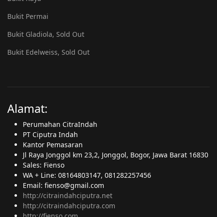
Bukit Permai
Bukit Gladiola, Sold Out
Bukit Edelweiss, Sold Out
Alamat:
Perumahan CitraIndah
PT Ciputra Indah
Kantor Pemasaran
Jl Raya Jonggol km 23,2, Jonggol, Bogor, Jawa Barat 16830
Sales: Fienso
WA + Line: 08164803147, 081282257456
Email: fienso@gmail.com
http://citraindahciputra.net
http://citraindahciputra.com
http://fienso.com