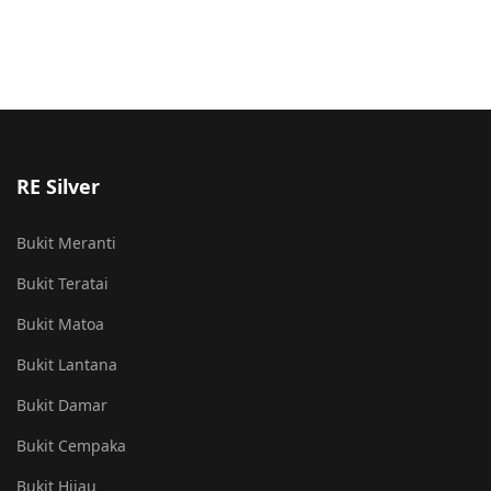
RE Silver
Bukit Meranti
Bukit Teratai
Bukit Matoa
Bukit Lantana
Bukit Damar
Bukit Cempaka
Bukit Hijau