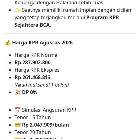
Keluarga dengan Halaman Lebih Luas.
✨ Saatnya memiliki rumah impian dengan cicilan
yang tetap terjangkau melalui
Program KPR
Sejahtera BCA
.
💰
Harga KPR Agustus 2026
Harga KPR Normal
Rp 287.902.806
Harga KPR Ekspres
Rp 261.468.813
(Akad maksimal 1 bulan)
🎉
DP 0%
📅 Simulasi Angsuran KPR
Tenor 15 Tahun
💳
Rp 2.047.909/bulan
Tenor 20 Tahun