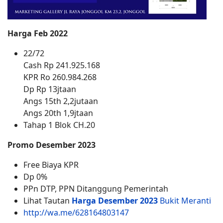
Harga Feb 2022
22/72
Cash Rp 241.925.168
KPR Ro 260.984.268
Dp Rp 13jtaan
Angs 15th 2,2jutaan
Angs 20th 1,9jtaan
Tahap 1 Blok CH.20
Promo Desember 2023
Free Biaya KPR
Dp 0%
PPn DTP, PPN Ditanggung Pemerintah
Lihat Tautan
Harga
Desember 2023
Bukit Meranti
http://wa.me/628164803147