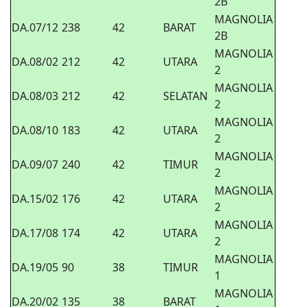
2B
MAGNOLIA
DA.07/12
238
42
BARAT
2B
MAGNOLIA
DA.08/02
212
42
UTARA
2
MAGNOLIA
DA.08/03
212
42
SELATAN
2
MAGNOLIA
DA.08/10
183
42
UTARA
2
MAGNOLIA
DA.09/07
240
42
TIMUR
2
MAGNOLIA
DA.15/02
176
42
UTARA
2
MAGNOLIA
DA.17/08
174
42
UTARA
2
MAGNOLIA
DA.19/05
90
38
TIMUR
1
MAGNOLIA
DA.20/02
135
38
BARAT