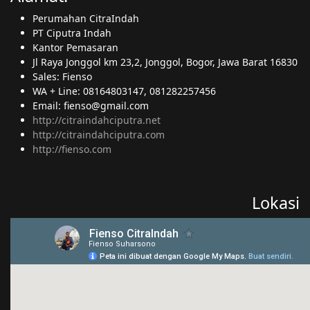
Perumahan CitraIndah
PT Ciputra Indah
Kantor Pemasaran
Jl Raya Jonggol km 23,2, Jonggol, Bogor, Jawa Barat 16830
Sales: Fienso
WA + Line: 08164803147, 081282257456
Email: fienso@gmail.com
http://citraindahciputra.net
http://citraindahciputra.com
http://fienso.com
Lokasi