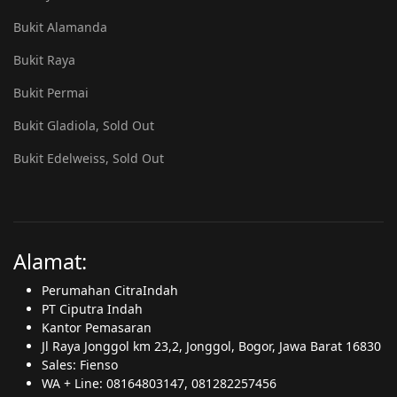
Bukit Alamanda
Bukit Raya
Bukit Permai
Bukit Gladiola, Sold Out
Bukit Edelweiss, Sold Out
Alamat:
Perumahan CitraIndah
PT Ciputra Indah
Kantor Pemasaran
Jl Raya Jonggol km 23,2, Jonggol, Bogor, Jawa Barat 16830
Sales: Fienso
WA + Line: 08164803147, 081282257456