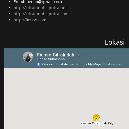
Email: fienso@gmail.com
http://citraindahciputra.net
http://citraindahciputra.com
http://fienso.com
Lokasi