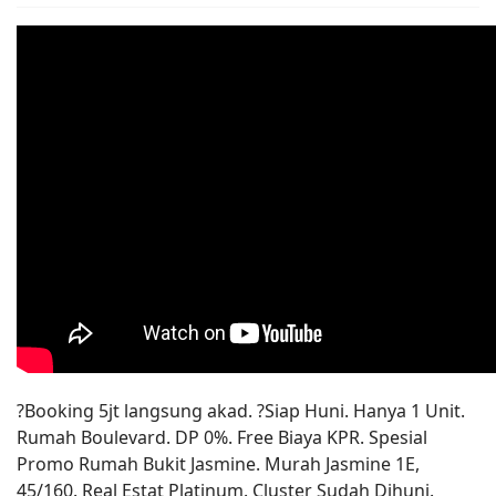
?Booking 5jt langsung akad. ?Siap Huni. Hanya 1 Unit.
Rumah Boulevard. DP 0%. Free Biaya KPR. Spesial
Promo Rumah Bukit Jasmine. Murah Jasmine 1E,
45/160. Real Estat Platinum. Cluster Sudah Dihuni.