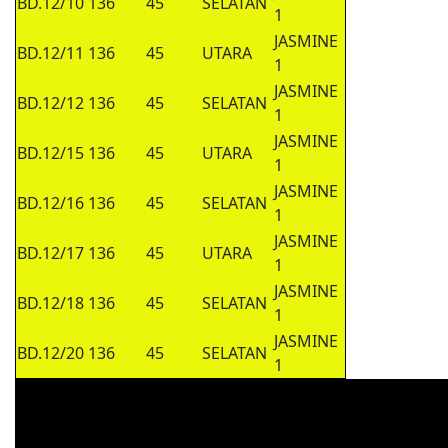
BD.12/10
136
45
SELATAN
1
JASMINE
BD.12/11
136
45
UTARA
1
JASMINE
BD.12/12
136
45
SELATAN
1
JASMINE
BD.12/15
136
45
UTARA
1
JASMINE
BD.12/16
136
45
SELATAN
1
JASMINE
BD.12/17
136
45
UTARA
1
JASMINE
BD.12/18
136
45
SELATAN
1
JASMINE
BD.12/20
136
45
SELATAN
1