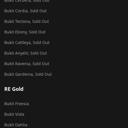
Bukit Cerbera, Sold Out
Bukit Cordia, Sold Out
Bukit Tectona, Sold Out
Bukit Ebony, Sold Out
Bukit Cattleya, Sold Out
Bukit Anyelir, Sold Out
Bukit Ravenia, Sold Out
Bukit Gardenia, Sold Out
RE Gold
Bukit Freesia
Bukit Viola
Bukit Dahlia