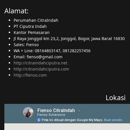
Alamat:
Perumahan CitraIndah
PT Ciputra Indah
Kantor Pemasaran
Jl Raya Jonggol km 23,2, Jonggol, Bogor, Jawa Barat 16830
Sales: Fienso
WA + Line: 08164803147, 081282257456
Email: fienso@gmail.com
http://citraindahciputra.net
http://citraindahciputra.com
http://fienso.com
Lokasi