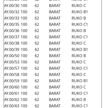
AY.00/30
100
62
BARAT
RUKO C
AY.00/32
100
62
BARAT
RUKO B1
AY.00/33
100
62
BARAT
RUKO B
AY.00/35
100
62
BARAT
RUKO C1
AY.00/36
100
62
BARAT
RUKO B
AY.00/37
100
62
BARAT
RUKO C1
AY.00/38
100
62
BARAT
RUKO C
AY.00/39
100
62
BARAT
RUKO B1
AY.00/50
100
62
BARAT
RUKO B
AY.00/53
100
62
BARAT
RUKO C
AY.00/57
100
62
BARAT
RUKO C1
AY.00/58
100
62
BARAT
RUKO C
AY.00/59
100
62
BARAT
RUKO B1
AY.00/60
100
62
BARAT
RUKO C
AY.00/61
100
62
BARAT
RUKO C1
AY.00/62
100
62
BARAT
RUKO B
AY.00/63
100
62
BARAT
RUKO C1