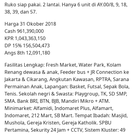
Ruko siap pakai. 2 lantai. Hanya 6 unit di AY.00/8, 9, 18,
38, 39, dan 57.
Harga 31 Okober 2018
Cash 961,390,000
KPR 1,043,363,150
DP 15% 156,504,473
Angs 8th 12,091,180
Fasilitas Lengkap: Fresh Market, Water Park, Kolam
Renang dewasa & anak, Feeder bus + JR Connection ke
Jakarta & Cikarang, Angkutan Kawasan, RPTRA, Sarana
Permainan Anak, Lapangan: Basket, Futsal, Sepak Bola,
Tenis. Sekolah negri & Swasta: Playgroup, TK, SD SMP,
SMA. Bank BRI, BTN, BJB, Mandiri Mikro + ATM.
Minimarket: Alfamidi, Indomaret Plus, Alfamart,
Indomaret, 212 Mart, SB Mart. Tempat Ibadah: Masjid,
Mushola, Gereja Kristen, Gereja Katholik. SPBU
Pertamina, Sekurity 24 Jam + CCTV, Sistem Kluster: 49