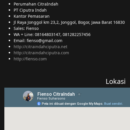
Perumahan CitraIndah
PT Ciputra Indah
Kantor Pemasaran
Jl Raya Jonggol km 23,2, Jonggol, Bogor, Jawa Barat 16830
Sales: Fienso
WA + Line: 08164803147, 081282257456
Email: fienso@gmail.com
http://citraindahciputra.net
http://citraindahciputra.com
http://fienso.com
Lokasi