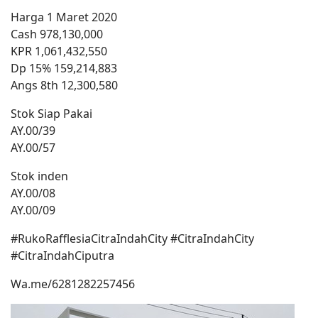
Harga 1 Maret 2020
Cash 978,130,000
KPR 1,061,432,550
Dp 15% 159,214,883
Angs 8th 12,300,580
Stok Siap Pakai
AY.00/39
AY.00/57
Stok inden
AY.00/08
AY.00/09
#RukoRafflesiaCitraIndahCity #CitraIndahCity
#CitraIndahCiputra
Wa.me/6281282257456