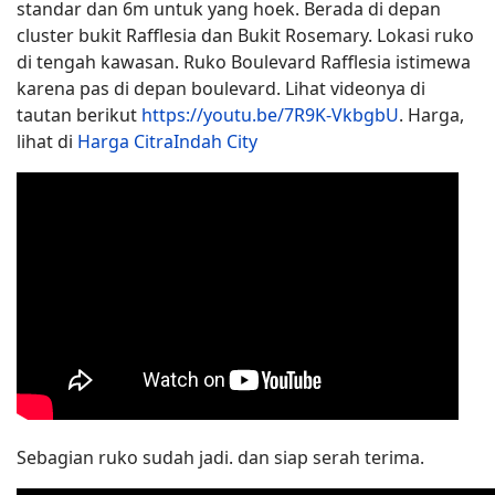
standar dan 6m untuk yang hoek. Berada di depan
cluster bukit Rafflesia dan Bukit Rosemary. Lokasi ruko
di tengah kawasan. Ruko Boulevard Rafflesia istimewa
karena pas di depan boulevard. Lihat videonya di
tautan berikut
https://youtu.be/7R9K-VkbgbU
. Harga,
lihat di
Harga CitraIndah City
Sebagian ruko sudah jadi. dan siap serah terima.