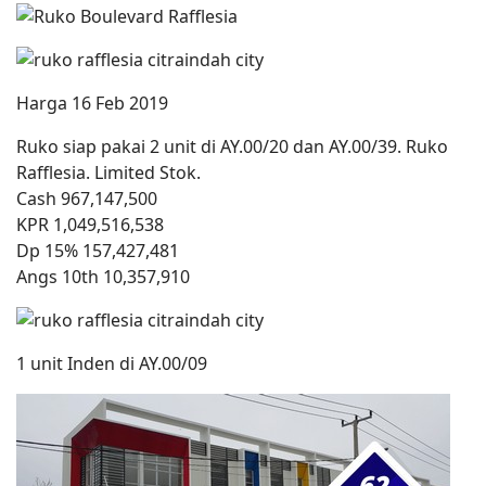
Harga 16 Feb 2019
Ruko siap pakai 2 unit di AY.00/20 dan AY.00/39. Ruko
Rafflesia. Limited Stok.
Cash 967,147,500
KPR 1,049,516,538
Dp 15% 157,427,481
Angs 10th 10,357,910
1 unit Inden di AY.00/09