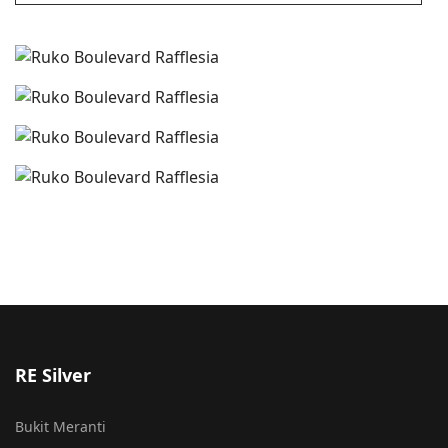
RE Silver
Bukit Meranti