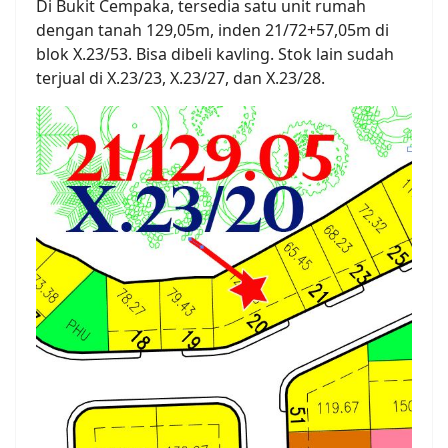
Di Bukit Cempaka, tersedia satu unit rumah
dengan tanah 129,05m, inden 21/72+57,05m di
blok X.23/53. Bisa dibeli kavling. Stok lain sudah
terjual di X.23/23, X.23/27, dan X.23/28.