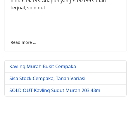
blok Y.19/153. Adapun yang Y.19/159 sudah
terjual, sold out.
Read more …
Kavling Murah Bukit Cempaka
Sisa Stock Cempaka, Tanah Variasi
SOLD OUT Kavling Sudut Murah 203.43m