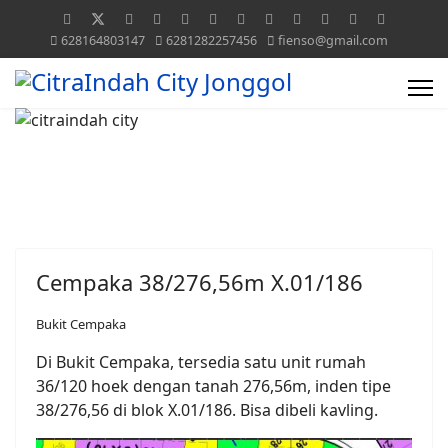
628164803147
6281282257456
fienso@gmail.com
Cempaka 38/276,56m X.01/186
Bukit Cempaka
Di Bukit Cempaka, tersedia satu unit rumah
36/120 hoek dengan tanah 276,56m, inden tipe
38/276,56 di blok X.01/186. Bisa dibeli kavling.