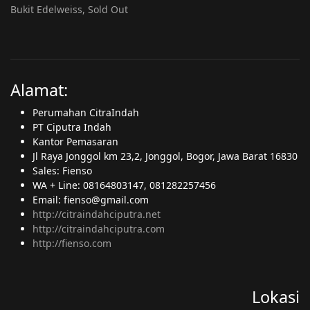
Bukit Edelweiss, Sold Out
Alamat:
Perumahan CitraIndah
PT Ciputra Indah
Kantor Pemasaran
Jl Raya Jonggol km 23,2, Jonggol, Bogor, Jawa Barat 16830
Sales: Fienso
WA + Line: 08164803147, 081282257456
Email: fienso@gmail.com
http://citraindahciputra.net
http://citraindahciputra.com
http://fienso.com
Lokasi