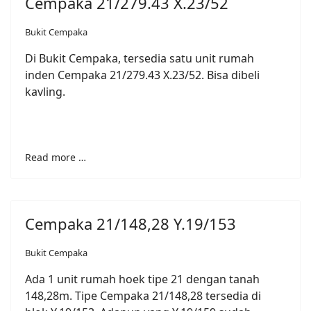
Cempaka 21/279.43 X.23/52
Bukit Cempaka
Di Bukit Cempaka, tersedia satu unit rumah
inden Cempaka 21/279.43 X.23/52. Bisa dibeli
kavling.
Read more …
Cempaka 21/148,28 Y.19/153
Bukit Cempaka
Ada 1 unit rumah hoek tipe 21 dengan tanah
148,28m. Tipe Cempaka 21/148,28 tersedia di