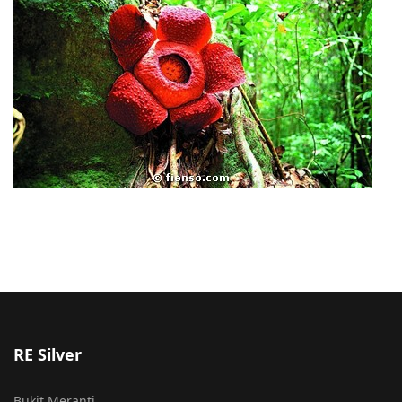
RE Silver
Bukit Meranti