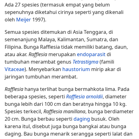
Ada 27 spesies (termasuk empat yang belum
sepenuhnya diketahui cirinya seperti yang dikenali
oleh
Meijer
1997).
Semua spesies ditemukan di Asia Tenggara, di
semenanjung Malaya, Kalimantan,
Sumatra
, dan
Filipina. Bunga Rafflesia tidak memiliki batang, daun,
atau akar.
Rafflesia
merupakan
endoparasit
di
tumbuhan merambat genus
Tetrastigma
(famili
Vitaceae
). Menyebarkan
haustorium
mirip akar di
jaringan tumbuhan merambat.
Rafflesia
hanya terlihat bunga bermahkota lima. Pada
beberapa spesies, seperti
Rafflesia arnoldii
, diameter
bunga lebih dari 100 cm dan beratnya hingga 10 kg.
Spesies terkecil,
Rafflesia manillana
, bunga berdiameter
20 cm. Bunga berbau seperti
daging
busuk. Oleh
karena itul, disebut juga bunga bangkai atau bunga
daging. Bau bunga menarik serangga seperti lalat dan