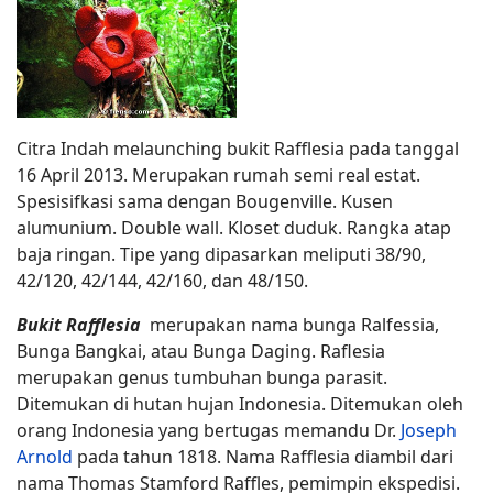
Citra Indah melaunching bukit Rafflesia pada tanggal
16 April 2013. Merupakan rumah semi real estat.
Spesisifkasi sama dengan Bougenville. Kusen
alumunium. Double wall. Kloset duduk. Rangka atap
baja ringan. Tipe yang dipasarkan meliputi 38/90,
42/120, 42/144, 42/160, dan 48/150.
Bukit Rafflesia
merupakan nama bunga Ralfessia,
Bunga Bangkai, atau Bunga Daging. Raflesia
merupakan genus
tumbuhan bunga
parasit.
Ditemukan di hutan hujan Indonesia. Ditemukan oleh
orang Indonesia yang bertugas memandu Dr.
Joseph
Arnold
pada tahun 1818. Nama Rafflesia diambil dari
nama
Thomas Stamford Raffles
, pemimpin ekspedisi.