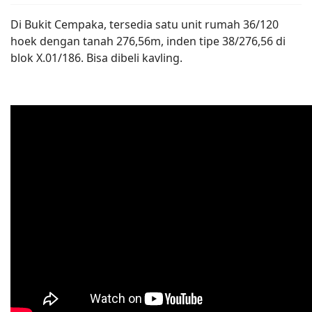
Di Bukit Cempaka, tersedia satu unit rumah 36/120
hoek dengan tanah 276,56m, inden tipe 38/276,56 di
blok X.01/186. Bisa dibeli kavling.