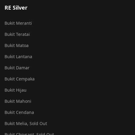
RE Silver
Bukit Meranti
Bukit Teratai
Bukit Matoa
Bukit Lantana
Bukit Damar
Bukit Cempaka
Bukit Hijau
Bukit Mahoni
Bukit Cendana
Bukit Melia, Sold Out
Bukit Chrysant, Sold Out