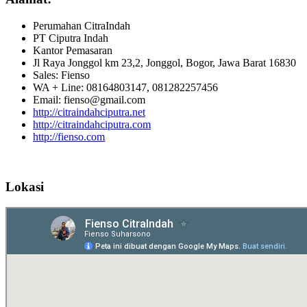
Perumahan CitraIndah
PT Ciputra Indah
Kantor Pemasaran
Jl Raya Jonggol km 23,2, Jonggol, Bogor, Jawa Barat 16830
Sales: Fienso
WA + Line: 08164803147, 081282257456
Email: fienso@gmail.com
http://citraindahciputra.net
http://citraindahciputra.com
http://fienso.com
Lokasi