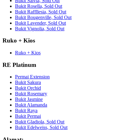
Bukit Salvia, Sold Out
Bukit Rosella, Sold Out
Bukit Raffllesia, Sold Out
Bukit Bougenville, Sold Out
Bukit Lavender, Sold Out
Bukit Vignolia, Sold Out
Ruko + Kios
Ruko + Kios
RE Platinum
Permai Extension
Bukit Sakura
Bukit Orchid
Bukit Rosemary
Bukit Jasmine
Bukit Alamanda
Bukit Raya
Bukit Permai
Bukit Gladiola, Sold Out
Bukit Edelweiss, Sold Out
Alamat: