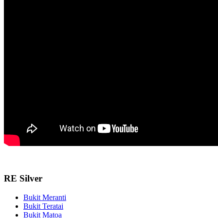
RE Silver
Bukit Meranti
Bukit Teratai
Bukit Matoa