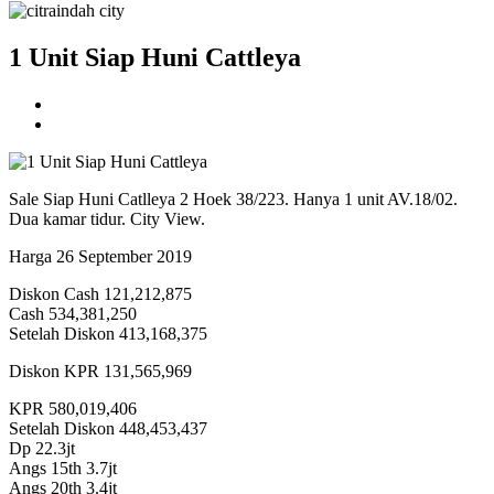
1 Unit Siap Huni Cattleya
Sale Siap Huni Catlleya 2 Hoek 38/223. Hanya 1 unit AV.18/02.
Dua kamar tidur. City View.
Harga 26 September 2019
Diskon Cash 121,212,875
Cash 534,381,250
Setelah Diskon 413,168,375
Diskon KPR 131,565,969
KPR 580,019,406
Setelah Diskon 448,453,437
Dp 22.3jt
Angs 15th 3.7jt
Angs 20th 3.4jt