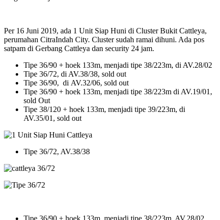
Per 16 Juni 2019, ada 1 Unit Siap Huni di Cluster Bukit Cattleya,
perumahan CitraIndah City. Cluster sudah ramai dihuni. Ada pos
satpam di Gerbang Cattleya dan security 24 jam.
Tipe 36/90 + hoek 133m, menjadi tipe 38/223m, di AV.28/02
Tipe 36/72, di AV.38/38, sold out
Tipe 36/90, di AV.32/06, sold out
Tipe 36/90 + hoek 133m, menjadi tipe 38/223m di AV.19/01,
sold Out
Tipe 38/120 + hoek 133m, menjadi tipe 39/223m, di
AV.35/01, sold out
Tipe 36/72, AV.38/38
Tipe 36/90 + hoek 133m, menjadi tipe 38/223m, AV.28/02